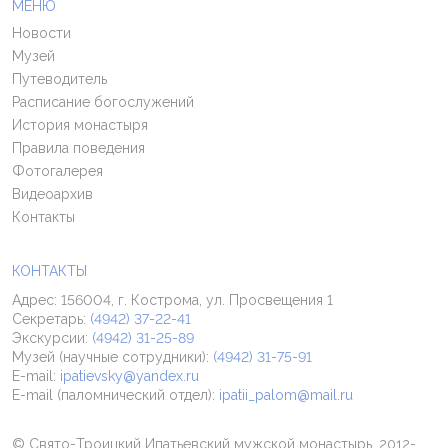
МЕНЮ
Новости
Музей
Путеводитель
Расписание богослужений
История монастыря
Правила поведения
Фотогалерея
Видеоархив
Контакты
КОНТАКТЫ
Адрес: 156004, г. Кострома, ул. Просвещения 1
Секретарь:
(4942) 37-22-41
Экскурсии:
(4942) 31-25-89
Музей (научные сотрудники):
(4942) 31-75-91
E-mail:
ipatievsky@yandex.ru
E-mail (паломнический отдел):
ipatii_palom@mail.ru
© Свято-Троицкий Ипатьевский мужской монастырь, 2012-