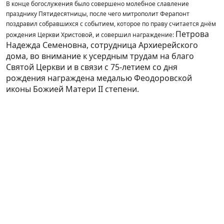
В конце богослужения было совершено молебное славление
празднику Пятидесятницы, после чего митрополит Ферапонт
поздравил собравшихся с событием, которое по праву считается днём
Петрова
рождения Церкви Христовой, и совершил награждение:
Надежда Семеновна, сотрудница Архиерейского
дома, во внимание к усердным трудам на благо
Святой Церкви и в связи с 75-летием со дня
рождения награждена медалью Феодоровской
иконы Божией Матери II степени.