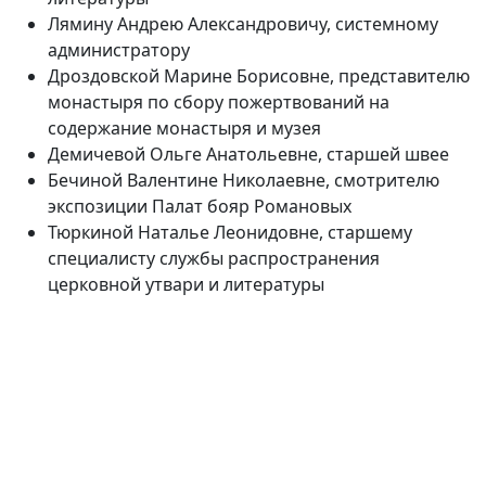
Лямину Андрею Александровичу, системному
администратору
Дроздовской Марине Борисовне, представителю
монастыря по сбору пожертвований на
содержание монастыря и музея
Демичевой Ольге Анатольевне, старшей швее
Бечиной Валентине Николаевне, смотрителю
экспозиции Палат бояр Романовых
Тюркиной Наталье Леонидовне, старшему
специалисту службы распространения
церковной утвари и литературы