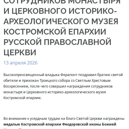
СОТРУДНИКОВ МОНАСТЫРЯ
И ЦЕРКОВНОГО ИСТОРИКО-
АРХЕОЛОГИЧЕСКОГО МУЗЕЯ
КОСТРОМСКОЙ ЕПАРХИИ
РУССКОЙ ПРАВОСЛАВНОЙ
ЦЕРКВИ
13 апреля 2026
Высокопреосвященный владыка Ферапонт поздравил братию святой
обители и прихожан Троицкого собора со Светлым Христовым
Воскресением, после чего совершил награждения сотрудников
монастыря и Церковного историко-археологического музея
Костромской епархии.
Во внимание к усердным трудам на благо Святой Церкви награждены
медалью Костромской епархии Феодоровской иконы Божией