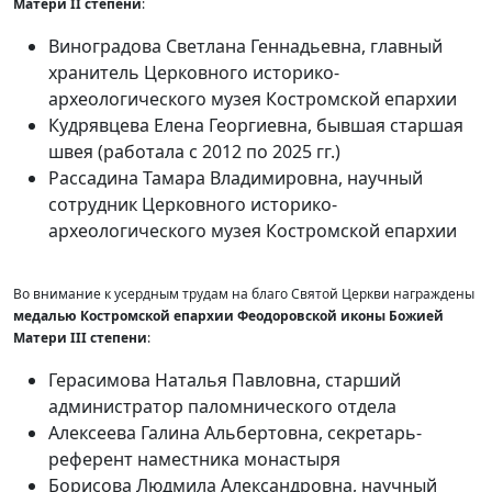
Матери II степени
:
Виноградова Светлана Геннадьевна, главный
хранитель Церковного историко-
археологического музея Костромской епархии
Кудрявцева Елена Георгиевна, бывшая старшая
швея (работала с 2012 по 2025 гг.)
Рассадина Тамара Владимировна, научный
сотрудник Церковного историко-
археологического музея Костромской епархии
Во внимание к усердным трудам на благо Святой Церкви награждены
медалью Костромской епархии Феодоровской иконы Божией
Матери III степени
:
Герасимова Наталья Павловна, старший
администратор паломнического отдела
Алексеева Галина Альбертовна, секретарь-
референт наместника монастыря
Борисова Людмила Александровна, научный