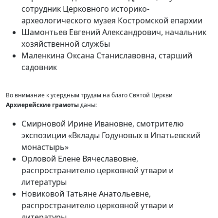
сотрудник Церковного историко-
археологического музея Костромской епархии
Шамонтьев Евгений Александрович, начальник
хозяйственной службы
Маленкина Оксана Станиславовна, старший
садовник
Во внимание к усердным трудам на благо Святой Церкви
Архиерейские грамоты
даны:
Смирновой Ирине Ивановне, смотрителю
экспозиции «Вклады Годуновых в Ипатьевский
монастырь»
Орловой Елене Вячеславовне,
распространителю церковной утвари и
литературы
Новиковой Татьяне Анатольевне,
распространителю церковной утвари и
литературы