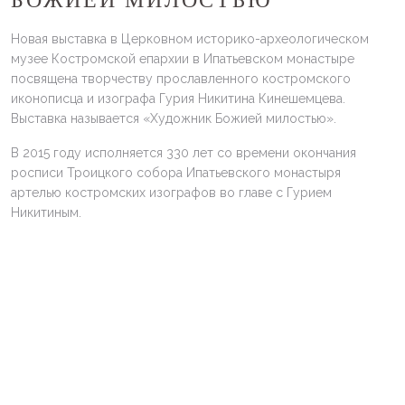
БОЖИЕЙ МИЛОСТЬЮ"
Новая выставка в Церковном историко-археологическом
музее Костромской епархии в Ипатьевском монастыре
посвящена творчеству прославленного костромского
иконописца и изографа Гурия Никитина Кинешемцева.
Выставка называется «Художник Божией милостью».
В 2015 году исполняется 330 лет со времени окончания
росписи Троицкого собора Ипатьевского монастыря
артелью костромских изографов во главе с Гурием
Никитиным.