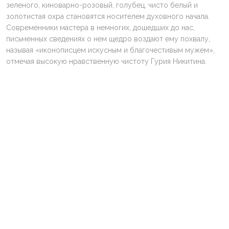
зеленого, киноварно-розовый, голубец, чисто белый и
золотистая охра становятся носителем духовного начала.
Современники мастера в немногих, дошедших до нас,
письменных сведениях о нем щедро воздают ему похвалу,
называя «иконописцем искусным и благочестивым мужем»,
отмечая высокую нравственную чистоту Гурия Никитина.