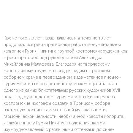
Кроме того, 50 лет назад начались и в течение 10 лет
продолжались реставрационные работы монументальной
живописи Гурия Никитина группой костромских художников
– реставраторов под руководством Александра
Михайловича Малафеева. Благодаря их творческому
кропотливому труду, мы сегодня видим в Троицком
соборном храме в первозданном виде «стенное письмо»
Гурия Никитина и по достоинству можем оценить талант
одного из самых блистательных русских художников XVII
века. Под руководством Гурия Никитина Кинешемцева
костромские изографы создали в Троицком соборе
настенную роспись замечательной музыкальности,
гармонической цельности, необычайной красоты колорита.
Излюбленные у Гурия Никитина сочетания цветов:
изумрудно-зеленый с различными оттенками до сине-