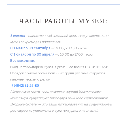
ЧАСЫ РАБОТЫ МУЗЕЯ:
1 января
- единственный выходной день в году, экспозиции
музея закрыты для посещения.
C 1 мая по 30 сентября
- с 9.00 до 17.30 часов
C 1 октября по 30 апреля
- с 10.00 до 17.00 часов
Без выходных
Вход на территорию музея в указанное время ПО БИЛЕТАМ!
Порядок приёма организованных групп регламентируется
паломническим отделом:
+7 (4942) 31-25-89
(Уважаемые гости, весь комплекс зданий Ипатьевского
монастыря существует благодаря вашим пожертвованиям!
Входные билеты — это ваши пожертвования на содержание и
реставрацию уникального архитектурного наследия).