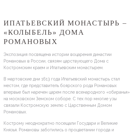
ИПАТЬЕВСКИЙ МОНАСТЫРЬ –
«КОЛЫБЕЛЬ» ДОМА
РОМАНОВЫХ
Экспозиция посвящена истории воцарения династии
Романовых в России, связям царствующего Дома с
Костромским краем и Ипатьевским монастырем.
В мартовские дни 1613 года Ипатьевский монастырь стал
местом, где представитель боярского рода Романовых
впервые был наречен царем после всенародного «обиранья»
на московском Земском соборе. С тех пор многие узы
связали Костромскую землю с Царственным Домом
Романовых.
Кострому неоднократно посещали Государи и Великие
Князья. Романовы заботились о процветании города и