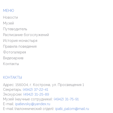
МЕНЮ
Новости
Музей
Путеводитель
Расписание богослужений
История монастыря
Правила поведения
Фотогалерея
Видеоархив
Контакты
КОНТАКТЫ
Адрес: 156004, г. Кострома, ул. Просвещения 1
Секретарь:
(4942) 37-22-41
Экскурсии:
(4942) 31-25-89
Музей (научные сотрудники):
(4942) 31-75-91
E-mail:
ipatievsky@yandex.ru
E-mail (паломнический отдел):
ipatii_palom@mail.ru