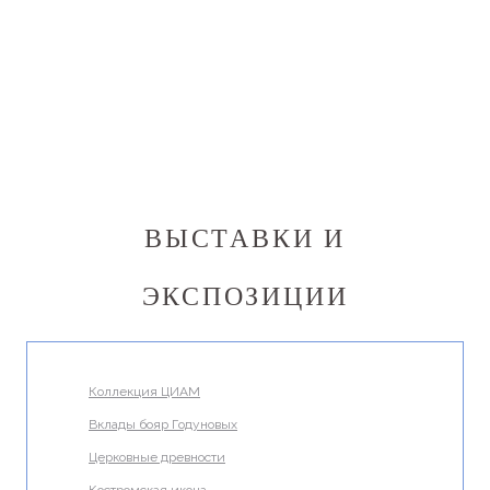
ВЫСТАВКИ И
ЭКСПОЗИЦИИ
Коллекция ЦИАМ
Вклады бояр Годуновых
Церковные древности