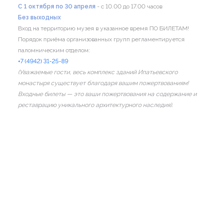
C 1 октября по 30 апреля
- с 10.00 до 17.00 часов
Без выходных
Вход на территорию музея в указанное время ПО БИЛЕТАМ!
Порядок приёма организованных групп регламентируется
паломническим отделом:
+7 (4942) 31-25-89
(Уважаемые гости, весь комплекс зданий Ипатьевского
монастыря существует благодаря вашим пожертвованиям!
Входные билеты — это ваши пожертвования на содержание и
реставрацию уникального архитектурного наследия).