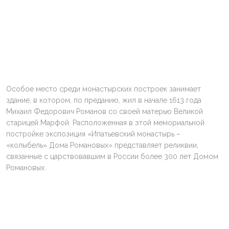
Особое место среди монастырских построек занимает
здание, в котором, по преданию, жил в начале 1613 года
Михаил Федорович Романов со своей матерью Великой
старицей Марфой. Расположенная в этой мемориальной
постройке экспозиция «Ипатьевский монастырь –
«колыбель» Дома Романовых» представляет реликвии,
связанные с царствовавшим в России более 300 лет Домом
Романовых.