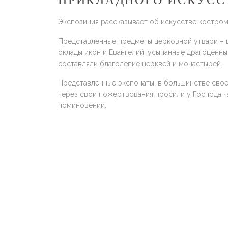
ПРИКЛАДНОГО ИСКУССТВ
Экспозиция рассказывает об искусстве костромс
Представленные предметы церковной утвари – 
оклады икон и Евангелий, усыпанные драгоценны
составляли благолепие церквей и монастырей.
Представленные экспонаты, в большинстве свое
через свои пожертвования просили у Господа ч
поминовении.