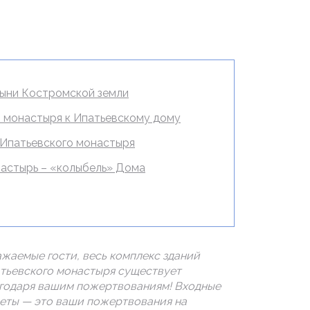
тыни Костромской земли
 монастыря к Ипатьевскому дому
 Ипатьевского монастыря
астырь – «колыбель» Дома
ажаемые гости, весь комплекс зданий
тьевского монастыря существует
годаря вашим пожертвованиям! Входные
еты — это ваши пожертвования на