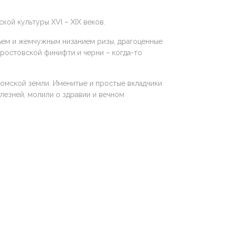
ой культуры XVI – XIX веков.
ьем и жемчужным низанием ризы, драгоценные
 ростовской финифти и черни – когда-то
ромской земли. Именитые и простые вкладчики
лезней, молили о здравии и вечном