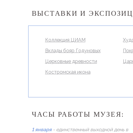
ВЫСТАВКИ И ЭКСПОЗИ
Коллекция ЦИАМ
Худ
Вклады бояр Годуновых
Пок
Церковные древности
Царь
Костромская икона
ЧАСЫ РАБОТЫ МУЗЕЯ:
1 января
- единственный выходной день в