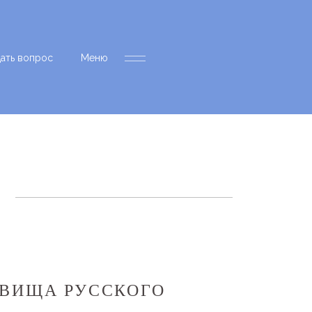
дать вопрос
Меню
ОВИЩА РУССКОГО